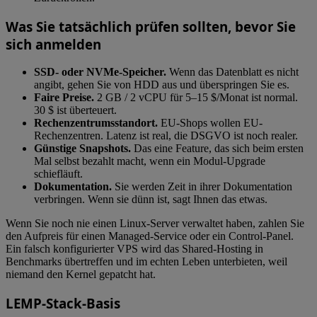
Was Sie tatsächlich prüfen sollten, bevor Sie
sich anmelden
SSD- oder NVMe-Speicher.
Wenn das Datenblatt es nicht
angibt, gehen Sie von HDD aus und überspringen Sie es.
Faire Preise.
2 GB / 2 vCPU für 5–15 $/Monat ist normal.
30 $ ist überteuert.
Rechenzentrumsstandort.
EU-Shops wollen EU-
Rechenzentren. Latenz ist real, die DSGVO ist noch realer.
Günstige Snapshots.
Das eine Feature, das sich beim ersten
Mal selbst bezahlt macht, wenn ein Modul-Upgrade
schiefläuft.
Dokumentation.
Sie werden Zeit in ihrer Dokumentation
verbringen. Wenn sie dünn ist, sagt Ihnen das etwas.
Wenn Sie noch nie einen Linux-Server verwaltet haben, zahlen Sie
den Aufpreis für einen Managed-Service oder ein Control-Panel.
Ein falsch konfigurierter VPS wird das Shared-Hosting in
Benchmarks übertreffen und im echten Leben unterbieten, weil
niemand den Kernel gepatcht hat.
LEMP-Stack-Basis