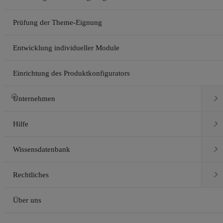
Prüfung der Theme-Eignung
Entwicklung individueller Module
Einrichtung des Produktkonfigurators


Unternehmen

Hilfe

Wissensdatenbank

Rechtliches
Über uns