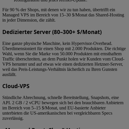
Für 90 % der Shops, mit denen wir zu tun haben, übertrifft ein
Managed VPS im Bereich von 15–30 $/Monat das Shared-Hosting
in jeder Dimension, die zählt.
Dedizierter Server (80–300+ $/Monat)
Eine ganze physische Maschine, kein Hypervisor-Overhead.
Überdimensioniert für einen Shop mit 2.000 Produkten. Die richtige
Wahl, wenn Sie die Marke von 50.000 Produkten mit ernsthaftem
Traffic überschreiten, an dem Punkt holen wir Kunden vom Cloud-
VPS herunter und auf etwas wie einen dedizierten Hetzner-Server,
weil das Preis-Leistungs-Verhältnis lächerlich zu Ihren Gunsten
ausfällt.
Cloud-VPS
Stündliche Abrechnung, schnelle Bereitstellung, Snapshots, eine
API. 2 GB / 2 vCPU bewegen sich bei den brauchbaren Anbietern
im Bereich von 5–15 $/Monat, und EU-basierte Anbieter
unterbieten die US-amerikanischen bei vergleichbaren Specs
zuverlässig.