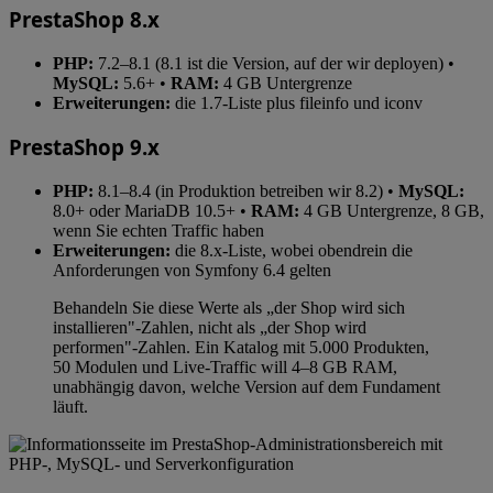
PrestaShop 8.x
PHP:
7.2–8.1 (8.1 ist die Version, auf der wir deployen) •
MySQL:
5.6+ •
RAM:
4 GB Untergrenze
Erweiterungen:
die 1.7-Liste plus fileinfo und iconv
PrestaShop 9.x
PHP:
8.1–8.4 (in Produktion betreiben wir 8.2) •
MySQL:
8.0+ oder MariaDB 10.5+ •
RAM:
4 GB Untergrenze, 8 GB,
wenn Sie echten Traffic haben
Erweiterungen:
die 8.x-Liste, wobei obendrein die
Anforderungen von Symfony 6.4 gelten
Behandeln Sie diese Werte als „der Shop wird sich
installieren"-Zahlen, nicht als „der Shop wird
performen"-Zahlen. Ein Katalog mit 5.000 Produkten,
50 Modulen und Live-Traffic will 4–8 GB RAM,
unabhängig davon, welche Version auf dem Fundament
läuft.