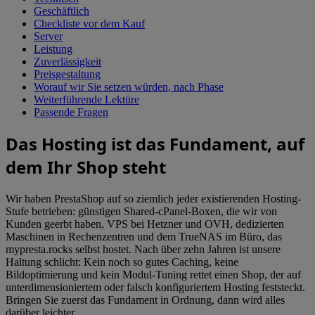
Geschäftlich
Checkliste vor dem Kauf
Server
Leistung
Zuverlässigkeit
Preisgestaltung
Worauf wir Sie setzen würden, nach Phase
Weiterführende Lektüre
Passende Fragen
Das Hosting ist das Fundament, auf
dem Ihr Shop steht
Wir haben PrestaShop auf so ziemlich jeder existierenden Hosting-
Stufe betrieben: günstigen Shared-cPanel-Boxen, die wir von
Kunden geerbt haben, VPS bei Hetzner und OVH, dedizierten
Maschinen in Rechenzentren und dem TrueNAS im Büro, das
mypresta.rocks selbst hostet. Nach über zehn Jahren ist unsere
Haltung schlicht: Kein noch so gutes Caching, keine
Bildoptimierung und kein Modul-Tuning rettet einen Shop, der auf
unterdimensioniertem oder falsch konfiguriertem Hosting feststeckt.
Bringen Sie zuerst das Fundament in Ordnung, dann wird alles
darüber leichter.