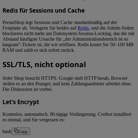
Redis für Sessions und Cache
PrestaShop legt Sessions und Cache standardmäßig auf der
Festplatte ab. Verlagern Sie beides auf
Redis
, und die Admin-Seiten
blockieren nicht mehr am Dateisystem-Session-Locking, das die mit
Abstand häufigste Ursache für „der Administrationsbereich ist so
langsam"-Tickets ist, die wir eröffnen. Redis kostet Sie 50–100 MB
RAM und zahlt es sich sofort zurück.
SSL/TLS, nicht optional
Jeder Shop braucht HTTPS. Google stuft HTTP herab, Browser
stellen es an den Pranger, und kein Zahlungsanbieter arbeitet ohne.
Die Diskussion ist vorbei.
Let's Encrypt
Kostenlos, automatisch, 90-tägige Verlängerung. Certbot installiert
es einmal, und Sie vergessen es:
bash
Copy