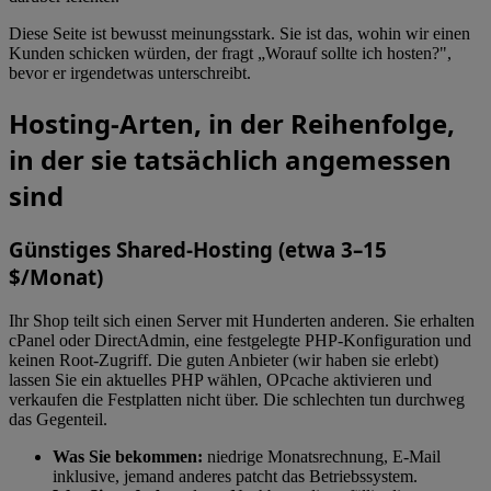
Diese Seite ist bewusst meinungsstark. Sie ist das, wohin wir einen
Kunden schicken würden, der fragt „Worauf sollte ich hosten?",
bevor er irgendetwas unterschreibt.
Hosting-Arten, in der Reihenfolge,
in der sie tatsächlich angemessen
sind
Günstiges Shared-Hosting (etwa 3–15
$/Monat)
Ihr Shop teilt sich einen Server mit Hunderten anderen. Sie erhalten
cPanel oder DirectAdmin, eine festgelegte PHP-Konfiguration und
keinen Root-Zugriff. Die guten Anbieter (wir haben sie erlebt)
lassen Sie ein aktuelles PHP wählen, OPcache aktivieren und
verkaufen die Festplatten nicht über. Die schlechten tun durchweg
das Gegenteil.
Was Sie bekommen:
niedrige Monatsrechnung, E-Mail
inklusive, jemand anderes patcht das Betriebssystem.