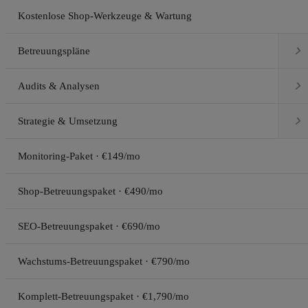
Kostenlose Shop-Werkzeuge & Wartung

Betreuungspläne

Audits & Analysen

Strategie & Umsetzung
Monitoring-Paket · €149/mo
Shop-Betreuungspaket · €490/mo
SEO-Betreuungspaket · €690/mo
Wachstums-Betreuungspaket · €790/mo
Komplett-Betreuungspaket · €1,790/mo