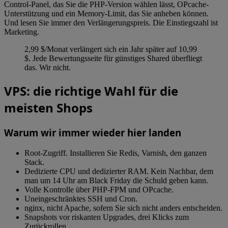
Control-Panel, das Sie die PHP-Version wählen lässt, OPcache-
Unterstützung und ein Memory-Limit, das Sie anheben können.
Und lesen Sie immer den Verlängerungspreis. Die Einstiegszahl ist
Marketing.
2,99 $/Monat verlängert sich ein Jahr später auf 10,99
$. Jede Bewertungsseite für günstiges Shared überfliegt
das. Wir nicht.
VPS: die richtige Wahl für die
meisten Shops
Warum wir immer wieder hier landen
Root-Zugriff. Installieren Sie Redis, Varnish, den ganzen
Stack.
Dedizierte CPU und dedizierter RAM. Kein Nachbar, dem
man um 14 Uhr am Black Friday die Schuld geben kann.
Volle Kontrolle über PHP-FPM und OPcache.
Uneingeschränktes SSH und Cron.
nginx, nicht Apache, sofern Sie sich nicht anders entscheiden.
Snapshots vor riskanten Upgrades, drei Klicks zum
Zurückrollen.