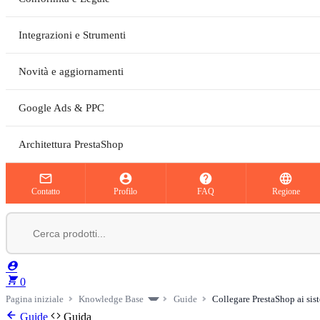
Integrazioni e Strumenti
Novità e aggiornamenti
Google Ads & PPC
Architettura PrestaShop




Contatto
Profilo
FAQ
Regione


0
Pagina iniziale
Knowledge Base
Guide
Collegare PrestaShop ai sist
Guide
Guida