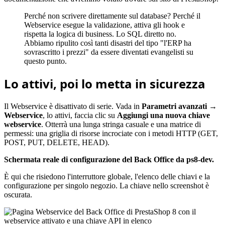
Perché non scrivere direttamente sul database? Perché il
Webservice esegue la validazione, attiva gli hook e
rispetta la logica di business. Lo SQL diretto no.
Abbiamo ripulito così tanti disastri del tipo "l'ERP ha
sovrascritto i prezzi" da essere diventati evangelisti su
questo punto.
Lo attivi, poi lo metta in sicurezza
Il Webservice è disattivato di serie. Vada in
Parametri avanzati →
Webservice
, lo attivi, faccia clic su
Aggiungi una nuova chiave
webservice
. Otterrà una lunga stringa casuale e una matrice di
permessi: una griglia di risorse incrociate con i metodi HTTP (GET,
POST, PUT, DELETE, HEAD).
Schermata reale di configurazione del Back Office da ps8-dev.
È qui che risiedono l'interruttore globale, l'elenco delle chiavi e la
configurazione per singolo negozio. La chiave nello screenshot è
oscurata.