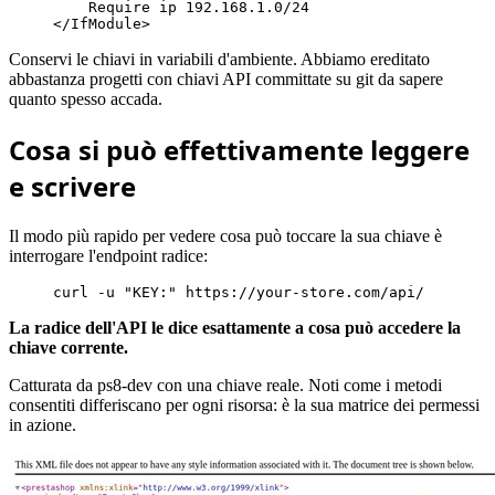
Require
 ip 
192.168
.
1.0
/
24
</
IfModule
>
Conservi le chiavi in variabili d'ambiente. Abbiamo ereditato
abbastanza progetti con chiavi API committate su git da sapere
quanto spesso accada.
Cosa si può effettivamente leggere
e scrivere
Il modo più rapido per vedere cosa può toccare la sua chiave è
interrogare l'endpoint radice:
curl -u 
"KEY:"
 https://your-store.com/api/
La radice dell'API le dice esattamente a cosa può accedere la
chiave corrente.
Catturata da ps8-dev con una chiave reale. Noti come i metodi
consentiti differiscano per ogni risorsa: è la sua matrice dei permessi
in azione.