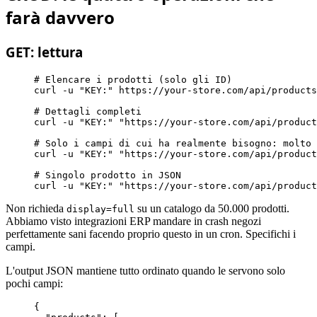
farà davvero
GET: lettura
# Elencare i prodotti (solo gli ID)
curl -u 
"KEY:"
 https://your-store.com/api/products

# Dettagli completi
curl -u 
"KEY:"
"https://your-store.com/api/product
# Solo i campi di cui ha realmente bisogno: molto 
curl -u 
"KEY:"
"https://your-store.com/api/product
# Singolo prodotto in JSON
curl -u 
"KEY:"
"https://your-store.com/api/product
Non richieda
su un catalogo da 50.000 prodotti.
display=full
Abbiamo visto integrazioni ERP mandare in crash negozi
perfettamente sani facendo proprio questo in un cron. Specifichi i
campi.
L'output JSON mantiene tutto ordinato quando le servono solo
pochi campi:
{