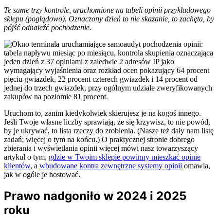
Te same trzy kontrole, uruchomione na tabeli opinii przykładowego
sklepu (poglądowo). Oznaczony dzień to nie skazanie, to zachęta, by
pójść odnaleźć pochodzenie.
Uruchom to, zanim kiedykolwiek skierujesz je na kogoś innego.
Jeśli Twoje własne liczby sprawiają, że się krzywisz, to nie powód,
by je ukrywać, to lista rzeczy do zrobienia. (Nasze też dały nam listę
zadań; więcej o tym na końcu.) O praktycznej stronie dobrego
zbierania i wyświetlania opinii więcej mówi nasz towarzyszący
artykuł o tym,
gdzie w Twoim sklepie powinny mieszkać opinie
klientów
, a
wbudowane kontra zewnętrzne systemy opinii
omawia,
jak w ogóle je hostować.
Prawo nadgoniło w 2024 i 2025
roku