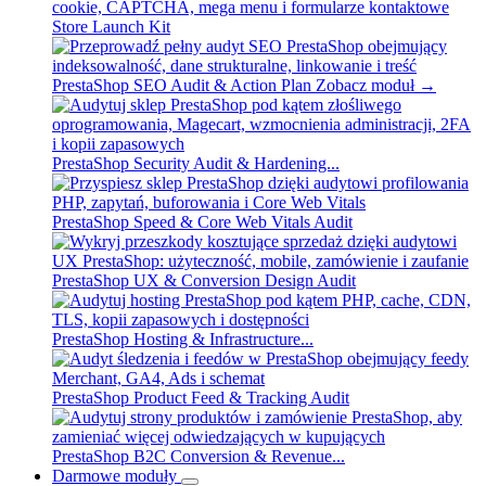
Store Launch Kit
PrestaShop SEO Audit & Action Plan
Zobacz moduł →
PrestaShop Security Audit & Hardening...
PrestaShop Speed & Core Web Vitals Audit
PrestaShop UX & Conversion Design Audit
PrestaShop Hosting & Infrastructure...
PrestaShop Product Feed & Tracking Audit
PrestaShop B2C Conversion & Revenue...
Darmowe moduły