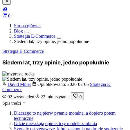



0
Strona główna
Blog
Strategia E-Commerce
Siedem lat, trzy opinie, jedno popołudnie
Strategia E-Commerce
Siedem lat, trzy opinie, jedno popołudnie
David Miller
Opublikowano:
2026-07-05
Strategia E-
Commerce
92 wyświetleń
22 min czytania
0
Spis treści
Dlaczego to najpierw pytanie moralne, a dopiero potem
techniczne
Gdzie mieszkają opinie: trzy modele zaufania
Sygnały ostrzegawcze, które zasługują na drugie spojrzenie