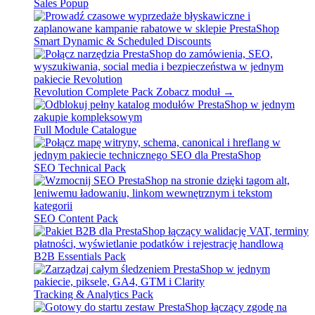
Sales Popup
Smart Dynamic & Scheduled Discounts
Revolution Complete Pack
Zobacz moduł →
Full Module Catalogue
SEO Technical Pack
SEO Content Pack
B2B Essentials Pack
Tracking & Analytics Pack