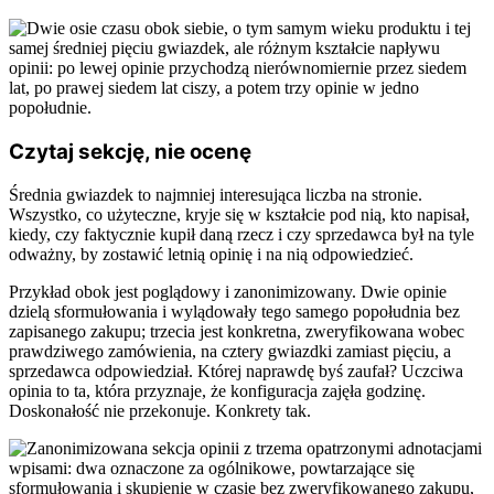
Czytaj sekcję, nie ocenę
Średnia gwiazdek to najmniej interesująca liczba na stronie.
Wszystko, co użyteczne, kryje się w kształcie pod nią, kto napisał,
kiedy, czy faktycznie kupił daną rzecz i czy sprzedawca był na tyle
odważny, by zostawić letnią opinię i na nią odpowiedzieć.
Przykład obok jest poglądowy i zanonimizowany. Dwie opinie
dzielą sformułowania i wylądowały tego samego popołudnia bez
zapisanego zakupu; trzecia jest konkretna, zweryfikowana wobec
prawdziwego zamówienia, na cztery gwiazdki zamiast pięciu, a
sprzedawca odpowiedział. Której naprawdę byś zaufał? Uczciwa
opinia to ta, która przyznaje, że konfiguracja zajęła godzinę.
Doskonałość nie przekonuje. Konkrety tak.