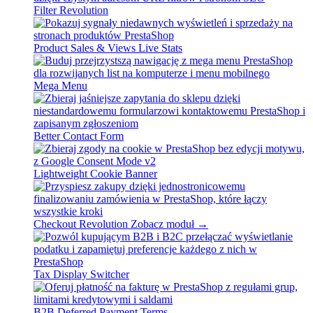
Filter Revolution
Product Sales & Views Live Stats
Mega Menu
Better Contact Form
Lightweight Cookie Banner
Checkout Revolution
Zobacz moduł →
Tax Display Switcher
B2B Deferred Payment Terms