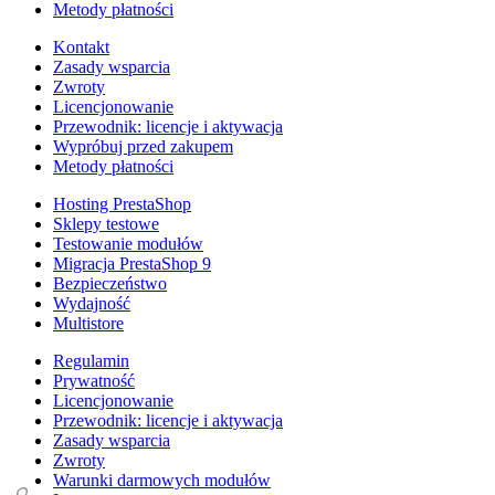
Metody płatności
Kontakt
Zasady wsparcia
Zwroty
Licencjonowanie
Przewodnik: licencje i aktywacja
Wypróbuj przed zakupem
Metody płatności
Hosting PrestaShop
Sklepy testowe
Testowanie modułów
Migracja PrestaShop 9
Bezpieczeństwo
Wydajność
Multistore
Regulamin
Prywatność
Licencjonowanie
Przewodnik: licencje i aktywacja
Zasady wsparcia
Zwroty
Warunki darmowych modułów