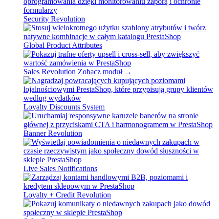
Security Revolution
Global Product Attributes
Sales Revolution
Zobacz moduł →
Loyalty Discounts System
Banner Revolution
Live Sales Notifications
Loyalty + Credit Revolution