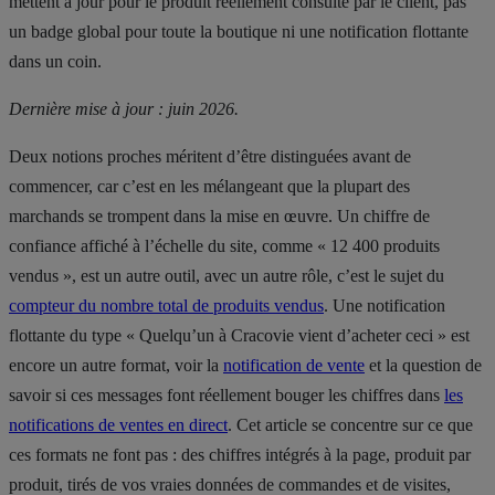
mettent à jour pour le produit réellement consulté par le client, pas
un badge global pour toute la boutique ni une notification flottante
dans un coin.
Dernière mise à jour : juin 2026.
Deux notions proches méritent d’être distinguées avant de
commencer, car c’est en les mélangeant que la plupart des
marchands se trompent dans la mise en œuvre. Un chiffre de
confiance affiché à l’échelle du site, comme « 12 400 produits
vendus », est un autre outil, avec un autre rôle, c’est le sujet du
compteur du nombre total de produits vendus
. Une notification
flottante du type « Quelqu’un à Cracovie vient d’acheter ceci » est
encore un autre format, voir la
notification de vente
et la question de
savoir si ces messages font réellement bouger les chiffres dans
les
notifications de ventes en direct
. Cet article se concentre sur ce que
ces formats ne font pas : des chiffres intégrés à la page, produit par
produit, tirés de vos vraies données de commandes et de visites,