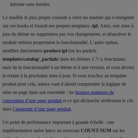
informe sans insister.
Le modèle le plus propre consiste à créer un module qui s’enregistre
sur ces hooks et fournit ses propres templates
.tpl
. Ainsi, une mise à
jour du thème ne supprimera pas vos changements, et désactiver le
module retirera proprement la fonctionnalité. L’autre option,
modifier directement
product.tpl
(ou les partiels
templates/catalog/_partials/
dans les thèmes 1.7+), fonctionne,
mais lie la fonctionnalité à un thème et à une version, et vous devrez
la refaire à la prochaine mise à jour. Si vous touchez au template
produit pour cela, mieux vaut d’abord comprendre la logique de
mise en page dans son ensemble : les
bonnes pratiques de
conception d’une page produit
et ce qui déclenche réellement le clic
dans
l’anatomie d’une page produit
.
Un point de performance important à grande échelle : une
implémentation naïve lance un nouveau
COUNT
/
SUM
sur les