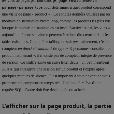
les vues de pages par jour dans
ps_page_viewed
(reliée via
ps_page
/
ps_page_type
pour déterminer à quel produit correspond
une visite de page « product »). Ce sont les données utilisées par les
modules de statistiques PrestaShop, comme les produits les plus vus
lorsque le module de statistiques est installé/activé. Ainsi, les vues «
aujourd’hui / cette semaine » peuvent être lues directement dans les
tables existantes. Ce que PrestaShop ne suit
pas
nativement, c’est le
compteur
en direct et simultané
du type « X personnes consultent ce
produit maintenant », il n’existe pas de compteur intégré de présence
de session. Ce chiffre exige un suivi léger dédié : un petit heartbeat
AJAX qui enregistre une session sur un produit et l’expire après
quelques minutes de silence. C’est important à savoir avant de vous
promettre un compteur en temps réel. Une moitié relève d’une
requête SQL, l’autre doit être développée ou achetée.
L’afficher sur la page produit, la partie