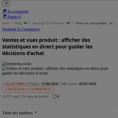


Se connecter

Panier
0
ccueil
Blog
Stratégie E-Commerce
Ventes et vues produit : afficher des statistiques en direct pour guider les décisions d’achat
Stratégie E-Commerce
Ventes et vues produit : afficher des
statistiques en direct pour guider les
décisions d’achat
David Miller
Publié :
15/06/2026
Mis à jour :
02/07/2026
STRATÉGIE E-COMMERCE
117 vues
16 min de lecture
0
Table des matières