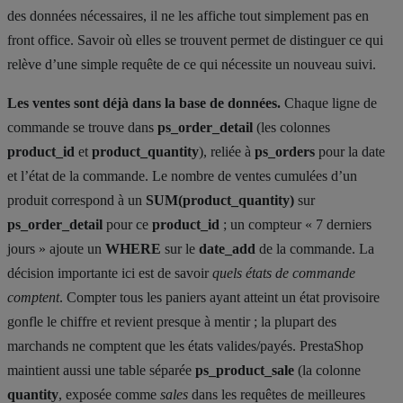
des données nécessaires, il ne les affiche tout simplement pas en
front office. Savoir où elles se trouvent permet de distinguer ce qui
relève d’une simple requête de ce qui nécessite un nouveau suivi.
Les ventes sont déjà dans la base de données.
Chaque ligne de
commande se trouve dans
ps_order_detail
(les colonnes
product_id
et
product_quantity
), reliée à
ps_orders
pour la date
et l’état de la commande. Le nombre de ventes cumulées d’un
produit correspond à un
SUM(product_quantity)
sur
ps_order_detail
pour ce
product_id
; un compteur « 7 derniers
jours » ajoute un
WHERE
sur le
date_add
de la commande. La
décision importante ici est de savoir
quels états de commande
comptent
. Compter tous les paniers ayant atteint un état provisoire
gonfle le chiffre et revient presque à mentir ; la plupart des
marchands ne comptent que les états valides/payés. PrestaShop
maintient aussi une table séparée
ps_product_sale
(la colonne
quantity
, exposée comme
sales
dans les requêtes de meilleures