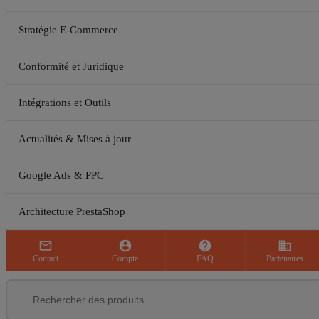
Stratégie E-Commerce
Conformité et Juridique
Intégrations et Outils
Actualités & Mises à jour
Google Ads & PPC
Architecture PrestaShop



business
Contact
Compte
FAQ
Partenaires