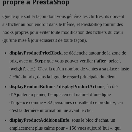
propre à PrestaShop
Quelle que soit la façon dont vous générez les chiffres, ils doivent
s’afficher au bon endroit dans le thème, et PrestaShop fournit des
hooks propres pour éviter toute modification des fichiers du cœur
(qu’une mise à jour écraserait de toute façon).
displayProductPriceBlock
, se déclenche autour de la zone de
prix, avec un
$type
que vous pouvez vérifier (
'after_price'
,
'weight'
, etc.). C’est là qu’un nombre de ventes a sa place : juste
à côté du prix, dans la ligne de regard principale du client.
displayProductButtons
/
displayProductActions
, à côté
d’Ajouter au panier, l’emplacement naturel d’une ligne
d’urgence comme « 32 personnes consultent ce produit », car
c’est la dernière information lue avant le clic.
displayProductAdditionalInfo
, sous le bloc d’achat, un
emplacement plus calme pour « 156 vues aujourd’hui », qui