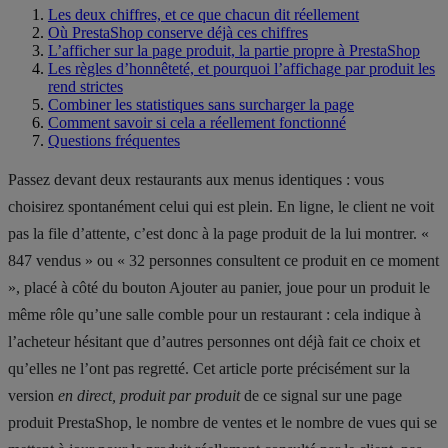
Les deux chiffres, et ce que chacun dit réellement
Où PrestaShop conserve déjà ces chiffres
L’afficher sur la page produit, la partie propre à PrestaShop
Les règles d’honnêteté, et pourquoi l’affichage par produit les
rend strictes
Combiner les statistiques sans surcharger la page
Comment savoir si cela a réellement fonctionné
Questions fréquentes
Passez devant deux restaurants aux menus identiques : vous
choisirez spontanément celui qui est plein. En ligne, le client ne voit
pas la file d’attente, c’est donc à la page produit de la lui montrer. «
847 vendus » ou « 32 personnes consultent ce produit en ce moment
», placé à côté du bouton Ajouter au panier, joue pour un produit le
même rôle qu’une salle comble pour un restaurant : cela indique à
l’acheteur hésitant que d’autres personnes ont déjà fait ce choix et
qu’elles ne l’ont pas regretté. Cet article porte précisément sur la
version
en direct, produit par produit
de ce signal sur une page
produit PrestaShop, le nombre de ventes et le nombre de vues qui se