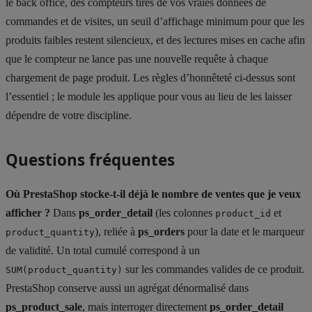
le back office, des compteurs tirés de vos vraies données de
commandes et de visites, un seuil d’affichage minimum pour que les
produits faibles restent silencieux, et des lectures mises en cache afin
que le compteur ne lance pas une nouvelle requête à chaque
chargement de page produit. Les règles d’honnêteté ci-dessus sont
l’essentiel ; le module les applique pour vous au lieu de les laisser
dépendre de votre discipline.
Questions fréquentes
Où PrestaShop stocke-t-il déjà le nombre de ventes que je veux
afficher ?
Dans
ps_order_detail
(les colonnes
et
product_id
), reliée à
ps_orders
pour la date et le marqueur
product_quantity
de validité. Un total cumulé correspond à un
sur les commandes valides de ce produit.
SUM(product_quantity)
PrestaShop conserve aussi un agrégat dénormalisé dans
ps_product_sale
, mais interroger directement
ps_order_detail