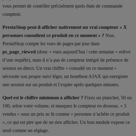
vous permet de contrôler précisément quels états de commande
comptent.
PrestaShop peut-il afficher nativement un vrai compteur « X
personnes consultent ce produit en ce moment » ?
Non.
PrestaShop compte les vues de pages par jour dans
ps_page_viewed
(donc « vues aujourd’hui / cette semaine » relève
d’une requête), mais il n’a pas de compteur intégré de présence de
session en direct. Un vrai chiffre « consulté en ce moment »
nécessite son propre suivi léger, un heartbeat AJAX qui enregistre
une session sur un produit et l’expire après quelques minutes.
Quel est le chiffre minimum à afficher ?
Fixez un plancher, 50 ou
100, selon votre volume, et masquez le compteur en dessous. « 3
vendus » sous un prix se lit comme « personne n’achète ce produit
», ce qui est pire que de ne rien afficher. Un bon module expose ce
seuil comme un réglage.