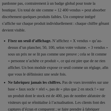
pardonne pas, contrairement à un badge global pour toute la
boutique. Un total de site comme « 12 400 vendus » peut absorber
discrètement quelques produits faibles. Un compteur intégré
s’affiche sur chaque produit individuellement : chaque chiffre gênant
devient visible.
Fixez un seuil d’affichage.
N’affichez « X vendus » qu’au-
dessus d’un plancher, 50, 100, selon votre volume. « 3 vendus »
sous un prix ne se lit pas comme une preuve ; cela se lit comme
« personne n’achète ce produit », ce qui est pire que de ne rien
afficher. Un bon module expose ce seuil comme un réglage, afin
que vous le définissiez une seule fois.
Ne fabriquez jamais les chiffres.
Pas de vues inventées sur une
base « faux socle + réel », pas de « plus que 2 en stock ! » sur
un produit dont le stock est de 400, pas de nombre aléatoire de
visiteurs qui se réinitialise à l’actualisation. Les clients font des
captures d’écran et comparent ; se faire prendre à fabriquer