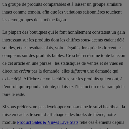
un groupe de produits comparables et à laisser un groupe similaire
intact comme témoin, afin que les variations saisonnières touchent
les deux groupes de la même façon.
La plupart des boutiques qui le font honnêtement constatent un gain
intéressant sur les produits dont les chiffres sous-jacents étaient déjà
solides, et des résultats plats, voire négatifs, lorsqu’elles forcent les
compteurs sur des produits faibles. Ce schéma résume toute la leçon
de cet article en une phrase : les statistiques de ventes et de vues en
direct ne
créent
pas la demande, elles
diffusent
une demande qui
existe déjà. Affichez de vrais chiffres, sur les produits qui en ont, à
l’endroit qui répond au doute, et laissez l’instinct du restaurant plein
faire le reste.
Si vous préférez ne pas développer vous-même le suivi heartbeat, la
mise en cache, le seuil d’affichage et les hooks de thème, notre
module
Product Sales & Views Live Stats
relie ces éléments depuis