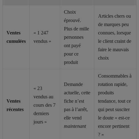
Choix
Articles chers ou
éprouvé.
de marques peu
Plus de mille
Ventes
« 1 247
connues, lorsque
personnes
cumulées
vendus »
le client craint de
ont payé
faire le mauvais
pour ce
choix
produit
Consommables à
Demande
rotation rapide,
« 23
actuelle, cette
produits
vendus au
Ventes
fiche n’est
tendance, tout ce
cours des 7
récentes
pas à l’arrêt,
qui peut susciter
derniers
elle vend
le doute « est-ce
jours »
maintenant
encore pertinent
? »