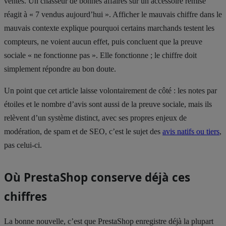
ventes. Un chasseur de bonnes affaires sur un accessoire remisé
réagit à « 7 vendus aujourd’hui ». Afficher le mauvais chiffre dans le
mauvais contexte explique pourquoi certains marchands testent les
compteurs, ne voient aucun effet, puis concluent que la preuve
sociale « ne fonctionne pas ». Elle fonctionne ; le chiffre doit
simplement répondre au bon doute.
Un point que cet article laisse volontairement de côté : les notes par
étoiles et le nombre d’avis sont aussi de la preuve sociale, mais ils
relèvent d’un système distinct, avec ses propres enjeux de
modération, de spam et de SEO, c’est le sujet des
avis natifs ou tiers
,
pas celui-ci.
Où PrestaShop conserve déjà ces
chiffres
La bonne nouvelle, c’est que PrestaShop enregistre déjà la plupart